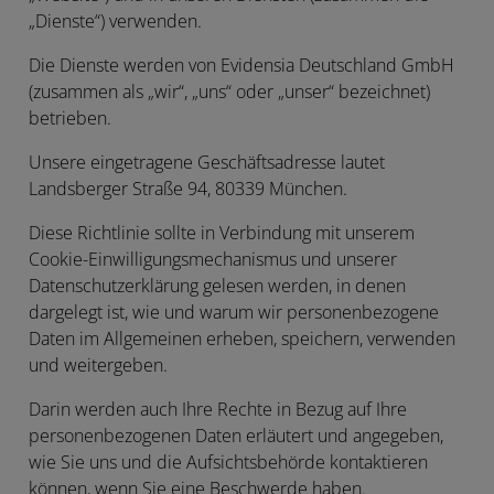
„
Dienste
“) verwenden.
Die Dienste werden von Evidensia Deutschland GmbH
(zusammen als „
wir
“, „
uns
“ oder „
unser
“ bezeichnet)
betrieben.
Unsere eingetragene Geschäftsadresse lautet
Landsberger Straße 94, 80339 München.
Diese Richtlinie sollte in Verbindung mit unserem
Cookie-Einwilligungsmechanismus und unserer
Datenschutzerklärung gelesen werden, in denen
dargelegt ist, wie und warum wir personenbezogene
Daten im Allgemeinen erheben, speichern, verwenden
und weitergeben.
Darin werden auch Ihre Rechte in Bezug auf Ihre
personenbezogenen Daten erläutert und angegeben,
wie Sie uns und die Aufsichtsbehörde kontaktieren
können, wenn Sie eine Beschwerde haben.