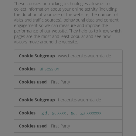
These cookies or tracking technologies allow us to
collect information about your online activity (including
the duration of your use of the website, the number of
visits and traffic sources), behavioural data and content
engagement so we can measure and improve the
performance of our website. They help us to know which
pages are the most and least popular and see how
visitors move around the website.
Performance
www.tieraerzte-wuermtal.de
ai_session
First Party
tieraerzte-wuermtal.de
_gid
,
_gclxxxx
,
_ga
,
_ga_xxxxxxx
First Party