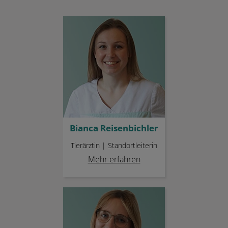
Bianca Reisenbichler
Bianca Reisenbichler
Tierärztin | Standortleiterin
Mehr erfahren
Cora Sauckel