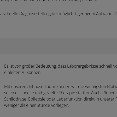
t schnelle Diagnosestellung bei möglichst geringem Aufwand. Da
Es ist von großer Bedeutung, dass Laborergebnisse schnell v
einleiten zu können.
Mit unserem Inhouse-Labor können wir die wichtigsten Blutw
so eine schnelle und gezielte Therapie starten. Auch können
Schilddrüse, Epilepsie oder Leberfunktion direkt in unserer
weniger als einer Stunde vorliegen.