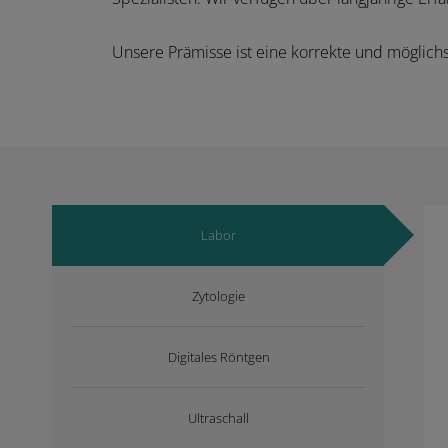
Unsere Prämisse ist eine korrekte und möglichs
Labor
Zytologie
Digitales Röntgen
Ultraschall