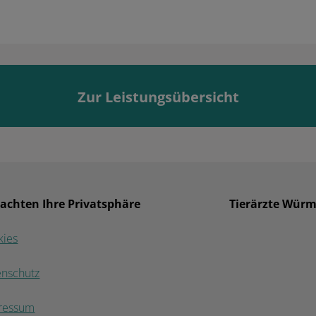
Zur Leistungsübersicht
 achten Ihre Privatsphäre
Tierärzte Würm
kies
enschutz
ressum