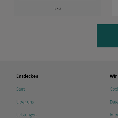
EKG
Entdecken
Wir
Start
Coo
Über uns
Dat
Leistungen
Imp