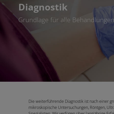
Diagnostik
Grundlage für alle Behandlunge
Die weiterführende Diagnostik ist nach einer 
mikroskopische Untersuchungen, Röntgen, Ultra
Spezialisten. Wir verfügen über langjährige Er